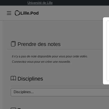
Université de Lille
Lille.Pod
Prendre des notes
Il n’y a pas de note disponible pour vous pour cette vidéo.
Connectez-vous pour en créer une nouvelle.
Disciplines