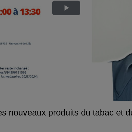
Lire
la
vidéo
 des nouveaux produits du tabac et 