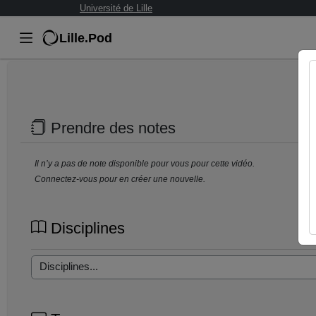
Université de Lille
Lille.Pod
Prendre des notes
Il n’y a pas de note disponible pour vous pour cette vidéo.
Connectez-vous pour en créer une nouvelle.
Disciplines