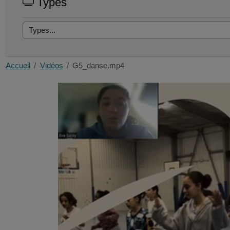
Types
Accueil
Vidéos
G5_danse.mp4