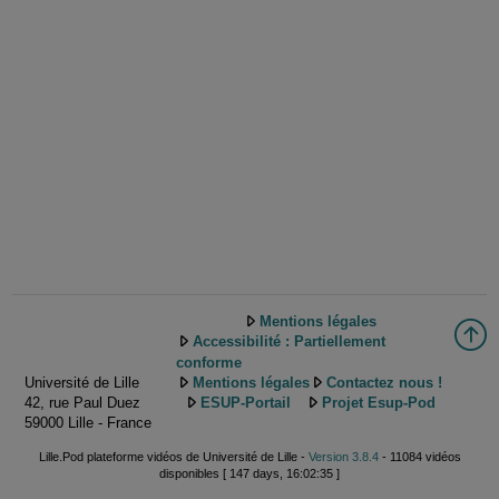
Mentions légales
Accessibilité : Partiellement
conforme
Université de Lille
Mentions légales
Contactez nous !
42, rue Paul Duez
ESUP-Portail
Projet Esup-Pod
59000 Lille - France
Lille.Pod plateforme vidéos de Université de Lille -
Version 3.8.4
- 11084 vidéos
disponibles [ 147 days, 16:02:35 ]