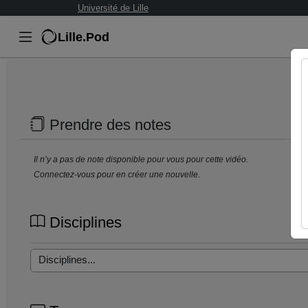
Université de Lille
Lille.Pod
Prendre des notes
Il n’y a pas de note disponible pour vous pour cette vidéo.
Connectez-vous pour en créer une nouvelle.
Disciplines