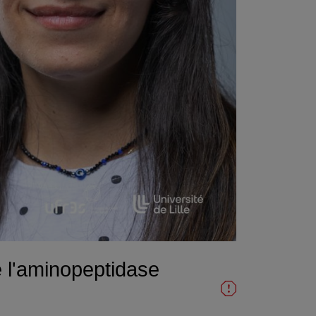
e l'aminopeptidase