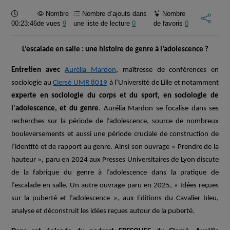
Durée :
Nombre
Nombre d’ajouts dans
Nombre
00:23:46
de vues
9
une liste de lecture
0
de favoris
0
L’escalade en salle : une histoire de genre à l’adolescence ?
Entretien avec
Aurélia Mardon
, maîtresse de conférences en
sociologie au
Clersé UMR 8019
à l’Université de Lille et notamment
experte en
sociologie du corps et du sport, en sociologie de
l'adolescence, et du genre
.
Aurélia Mardon se focalise
dans ses
recherches sur la période de l’adolescence, source de nombreux
bouleversements et aussi une période cruciale de construction de
l’identité et de rapport au genre. Ainsi son ouvrage « Prendre de la
hauteur », paru en 2024 aux Presses Universitaires de Lyon discute
de la fabrique du genre à l’adolescence dans la pratique de
l’escalade en salle. Un autre ouvrage paru en 2025, « Idées reçues
sur la puberté et l’adolescence », aux Editions du Cavalier bleu,
analyse et déconstruit les idées reçues autour de la puberté.