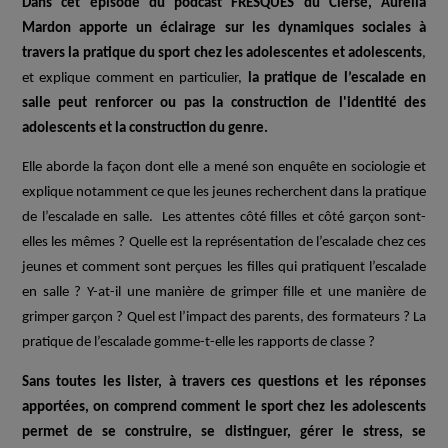
Dans cet épisode du podcast FRESQUES du Clersé, Aurélia
Mardon apporte un éclairage sur les dynamiques sociales à
travers la pratique du sport chez les adolescentes et adolescents
,
et explique comment en particulier,
la pratique de l’escalade en
salle peut renforcer ou pas la construction de l'identité des
adolescents et la construction du genre.
Elle aborde la façon dont elle a mené son enquête en sociologie et
explique notamment ce que les jeunes recherchent dans la pratique
de l’escalade en salle. Les attentes côté filles et côté garçon sont-
elles les mêmes ? Quelle est la représentation de l’escalade chez ces
jeunes et comment sont perçues les filles qui pratiquent l’escalade
en salle ? Y-at-il une manière de grimper fille et une manière de
grimper garçon ? Quel est l’impact des parents, des formateurs ? La
pratique de l’escalade gomme-t-elle les rapports de classe ?
Sans toutes les lister, à travers ces questions et les réponses
apportées, on comprend comment le sport chez les adolescents
permet de se construire, se distinguer, gérer le stress, se