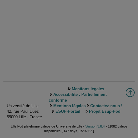
Mentions légales
Accessibilité : Partiellement
conforme
Université de Lille
Mentions légales
Contactez nous !
42, rue Paul Duez
ESUP-Portail
Projet Esup-Pod
59000 Lille - France
Lille.Pod plateforme vidéos de Université de Lille -
Version 3.8.4
- 11082 vidéos
disponibles [ 147 days, 15:02:52 ]