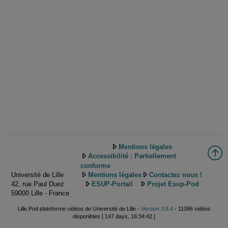
Mentions légales
Accessibilité : Partiellement
conforme
Université de Lille
Mentions légales
Contactez nous !
42, rue Paul Duez
ESUP-Portail
Projet Esup-Pod
59000 Lille - France
Lille.Pod plateforme vidéos de Université de Lille -
Version 3.8.4
- 11086 vidéos
disponibles [ 147 days, 16:34:42 ]