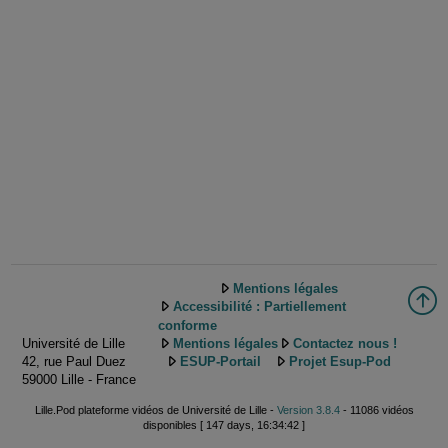
Mentions légales
Accessibilité : Partiellement
conforme
Université de Lille
Mentions légales
Contactez nous !
42, rue Paul Duez
ESUP-Portail
Projet Esup-Pod
59000 Lille - France
Lille.Pod plateforme vidéos de Université de Lille -
Version 3.8.4
- 11086 vidéos
disponibles [ 147 days, 16:34:42 ]