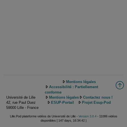
Mentions légales
Accessibilité : Partiellement
conforme
Université de Lille
Mentions légales
Contactez nous !
42, rue Paul Duez
ESUP-Portail
Projet Esup-Pod
59000 Lille - France
Lille.Pod plateforme vidéos de Université de Lille -
Version 3.8.4
- 11086 vidéos
disponibles [ 147 days, 16:34:42 ]