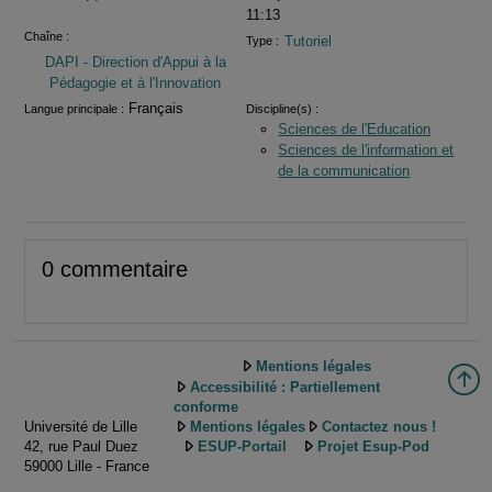
11:13
Chaîne :
Tutoriel
Type :
DAPI - Direction d'Appui à la
Pédagogie et à l'Innovation
Français
Langue principale :
Discipline(s) :
Sciences de l'Education
Sciences de l'information et
de la communication
0 commentaire
Mentions légales
Accessibilité : Partiellement
conforme
Université de Lille
Mentions légales
Contactez nous !
42, rue Paul Duez
ESUP-Portail
Projet Esup-Pod
59000 Lille - France