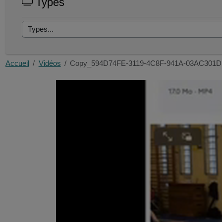
Types
Accueil
Vidéos
Copy_594D74FE-3119-4C8F-941A-03AC301