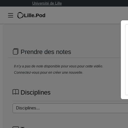
Université de Lille
Lille.Pod
Prendre des notes
Il n’y a pas de note disponible pour vous pour cette vidéo.
Connectez-vous pour en créer une nouvelle.
Disciplines