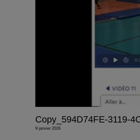
Copy_594D74FE-3119-4
9 janvier 2026