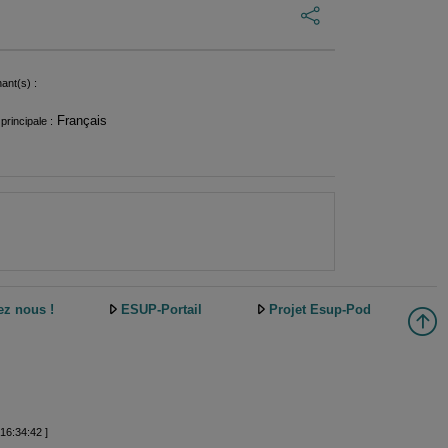
ant(s) :
Français
principale :
ez nous !
ESUP-Portail
Projet Esup-Pod
16:34:42 ]