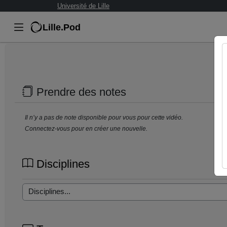
Université de Lille
Lille.Pod
Prendre des notes
Il n’y a pas de note disponible pour vous pour cette vidéo.
Connectez-vous pour en créer une nouvelle.
Disciplines