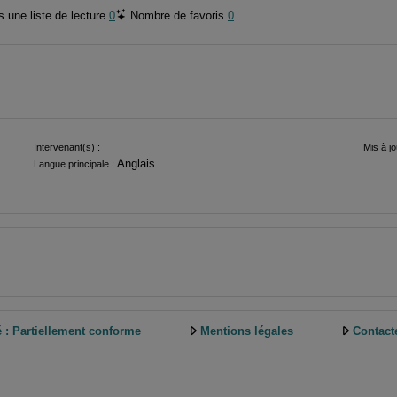
 une liste de lecture
0
Nombre de favoris
0
Intervenant(s) :
Mis à jo
Anglais
Langue principale :
é : Partiellement conforme
Mentions légales
Contact