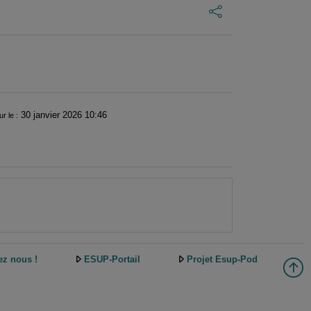
30 janvier 2026 10:46
ur le :
ez nous !
ESUP-Portail
Projet Esup-Pod