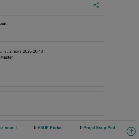
urt.
2 mars 2026 20:48
ur le :
Master
ez nous !
ESUP-Portail
Projet Esup-Pod