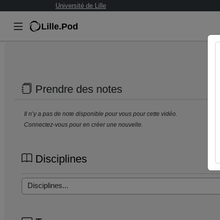
Université de Lille
Lille.Pod
Prendre des notes
Il n’y a pas de note disponible pour vous pour cette vidéo.
Connectez-vous pour en créer une nouvelle.
Disciplines