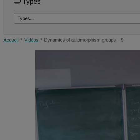
Types
Accueil
Vidéos
Dynamics of automorphism groups – 9