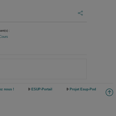
ant(s) :
Cours
ez nous !
ESUP-Portail
Projet Esup-Pod