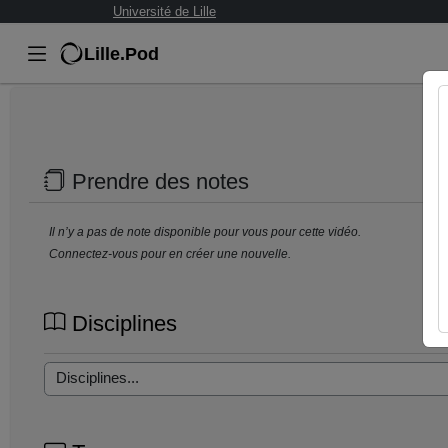
Université de Lille
Lille.Pod
Prendre des notes
Il n’y a pas de note disponible pour vous pour cette vidéo.
Connectez-vous pour en créer une nouvelle.
Disciplines