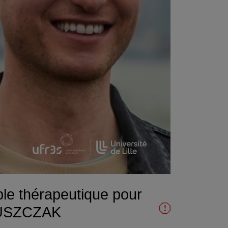
ble thérapeutique pour
n JUSZCZAK