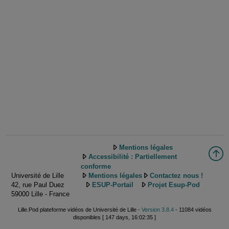
Mentions légales
Accessibilité : Partiellement
conforme
Université de Lille
Mentions légales
Contactez nous !
42, rue Paul Duez
ESUP-Portail
Projet Esup-Pod
59000 Lille - France
Lille.Pod plateforme vidéos de Université de Lille -
Version 3.8.4
- 11084 vidéos
disponibles [ 147 days, 16:02:35 ]