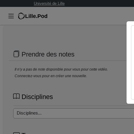
Université de Lille
Lille.Pod
Prendre des notes
Il n’y a pas de note disponible pour vous pour cette vidéo.
Connectez-vous pour en créer une nouvelle.
Disciplines