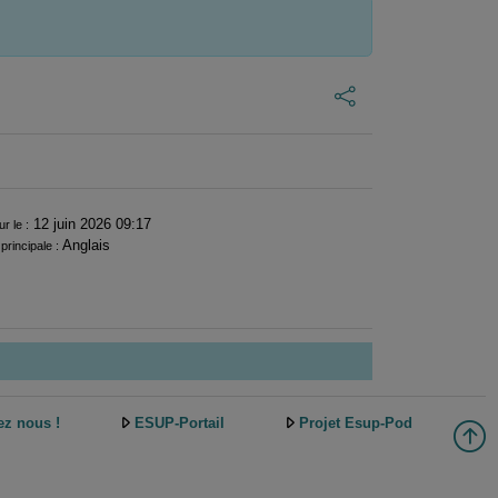
12 juin 2026 09:17
ur le :
Anglais
principale :
ez nous !
ESUP-Portail
Projet Esup-Pod