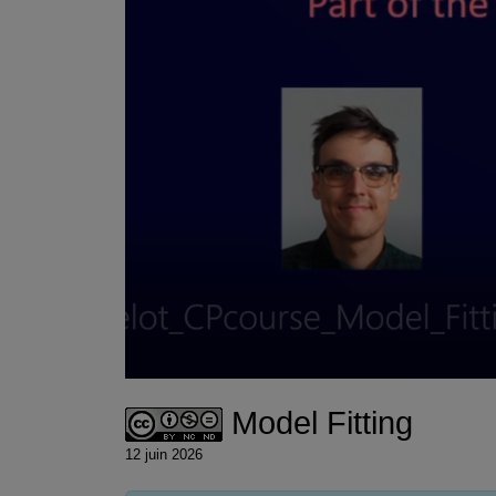
Model Fitting
12 juin 2026