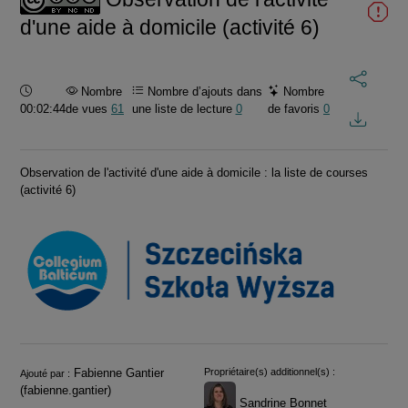
d'une aide à domicile (activité 6)
Durée :
Nombre
Nombre d’ajouts dans
Nombre
00:02:44
de vues
61
une liste de lecture
0
de favoris
0
Observation de l'activité d'une aide à domicile : la liste de courses
(activité 6)
Informations
Fabienne Gantier
Propriétaire(s) additionnel(s) :
Ajouté par :
(fabienne.gantier)
Sandrine Bonnet