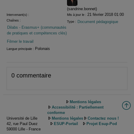
(sandrine.bonnet)
21 février 2018 01:00
Intervenant(s) :
Mis à jour le :
Chaînes :
Document pédagogique
Type :
Dilabs - Erasmus+ (communautés
de pratiques et compétences clés)
Filmer le travail
Polonais
Langue principale :
0 commentaire
Mentions légales
Accessibilité : Partiellement
conforme
Université de Lille
Mentions légales
Contactez nous !
42, rue Paul Duez
ESUP-Portail
Projet Esup-Pod
59000 Lille - France