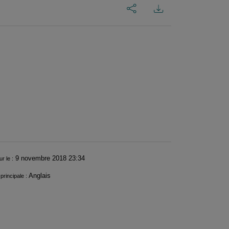
9 novembre 2018 23:34
ur le :
Anglais
principale :