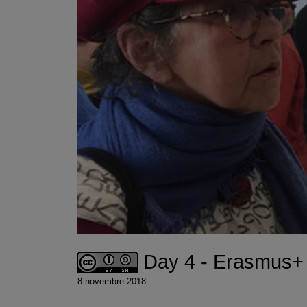
Day 4 - Erasmus+ Di
8 novembre 2018