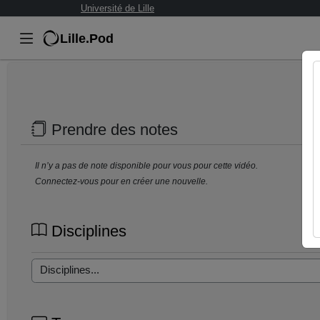
Université de Lille
Lille.Pod
Prendre des notes
Il n’y a pas de note disponible pour vous pour cette vidéo.
Connectez-vous pour en créer une nouvelle.
Disciplines