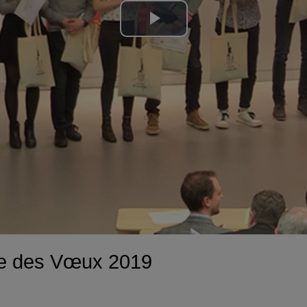
Lire
la
vidéo
e des Vœux 2019