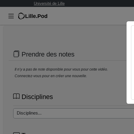
Université de Lille
Lille.Pod
Prendre des notes
Il n’y a pas de note disponible pour vous pour cette vidéo.
Connectez-vous pour en créer une nouvelle.
Disciplines