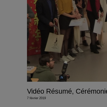
Vidéo Résumé, Cérémoni
7 février 2019