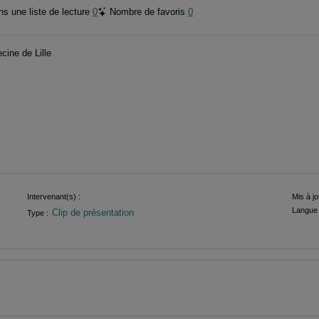
s une liste de lecture
0
Nombre de favoris
0
cine de Lille
Intervenant(s) :
Mis à jo
Langue 
Clip de présentation
Type :