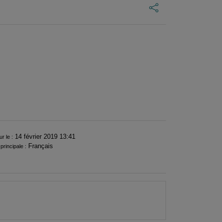
14 février 2019 13:41
ur le :
Français
principale :