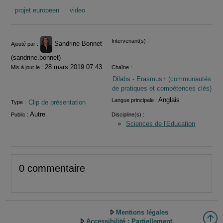
projet europeen
video
Informations
Intervenant(s) :
Sandrine Bonnet
Ajouté par :
(sandrine.bonnet)
28 mars 2019 07:43
Mis à jour le :
Chaîne :
Dilabs - Erasmus+ (communautés
de pratiques et compétences clés)
Anglais
Langue principale :
Clip de présentation
Type :
Autre
Public :
Discipline(s) :
Sciences de l'Education
0 commentaire
Mentions légales
Accessibilité : Partiellement