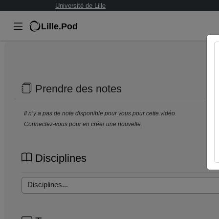
Université de Lille
Lille.Pod
Prendre des notes
Il n’y a pas de note disponible pour vous pour cette vidéo.
Connectez-vous pour en créer une nouvelle.
Disciplines