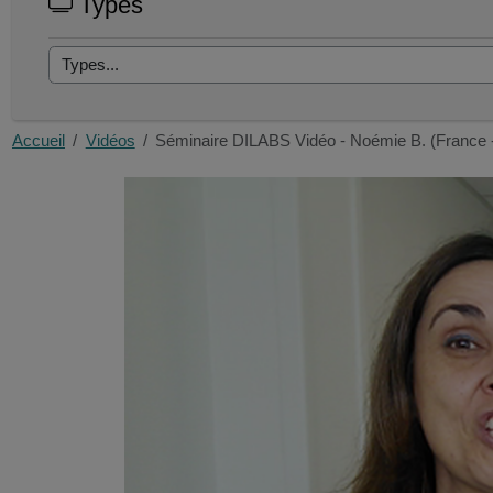
Types
Accueil
Vidéos
Séminaire DILABS Vidéo - Noémie B. (France