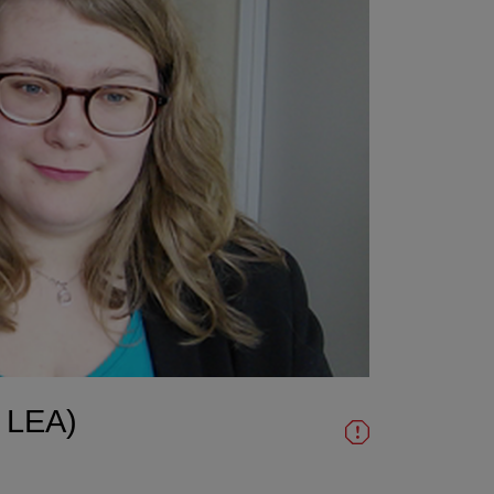
e LEA)