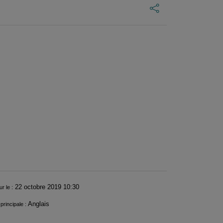
22 octobre 2019 10:30
ur le :
Anglais
principale :