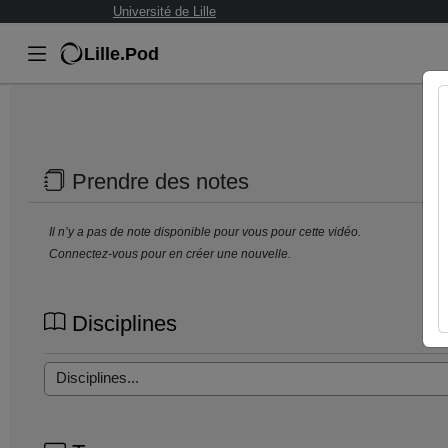
Université de Lille
Lille.Pod
Prendre des notes
Il n’y a pas de note disponible pour vous pour cette vidéo.
Connectez-vous pour en créer une nouvelle.
Disciplines