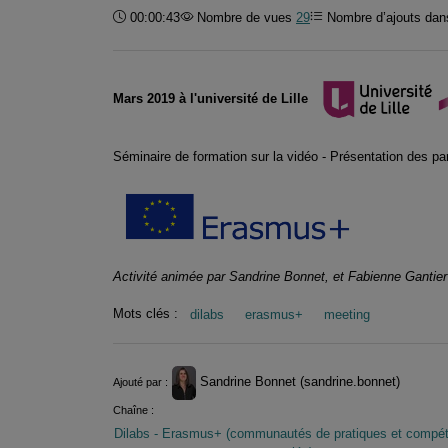
Durée :
00:00:43
Nombre de vues
29
Nombre d’ajouts dans
Mars 2019 à l'université de Lille
Séminaire de formation sur la vidéo - Présentation des pa
Activité animée par Sandrine Bonnet, et Fabienne Gantier
Mots clés :
dilabs
erasmus+
meeting
Informations
Sandrine Bonnet (sandrine.bonnet)
Ajouté par :
Chaîne :
Dilabs - Erasmus+ (communautés de pratiques et compé