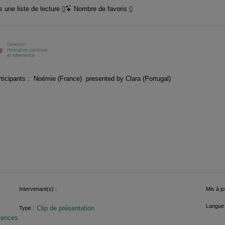
 une liste de lecture
0
Nombre de favoris
0
rticipants : Noémie (France) presented by Clara (Portugal)
Intervenant(s) :
Mis à jo
Langue 
Clip de présentation
Type :
tences