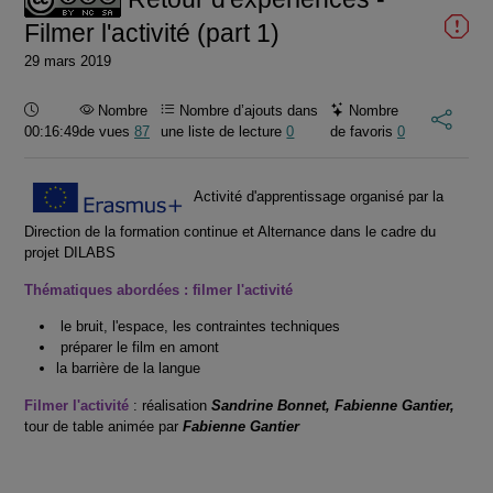
Filmer l'activité (part 1)
29 mars 2019
Durée :
Nombre
Nombre d’ajouts dans
Nombre
00:16:49
de vues
87
une liste de lecture
0
de favoris
0
Activité d'apprentissage organisé par la
Direction de la formation continue et Alternance dans le cadre du
projet DILABS
Thématiques abordées : filmer l'activité
le bruit, l'espace, les contraintes techniques
préparer le film en amont
la barrière de la langue
Filmer l'activité
: réalisation
Sandrine Bonnet, Fabienne Gantier,
tour de table animée par
Fabienne Gantier