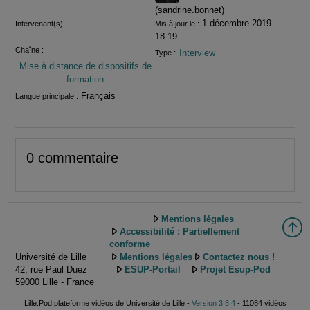
(sandrine.bonnet)
1 décembre 2019
Intervenant(s) :
Mis à jour le :
18:19
Chaîne :
Interview
Type :
Mise à distance de dispositifs de
formation
Français
Langue principale :
0 commentaire
Mentions légales
Accessibilité : Partiellement
conforme
Université de Lille
Mentions légales
Contactez nous !
42, rue Paul Duez
ESUP-Portail
Projet Esup-Pod
59000 Lille - France
Lille.Pod plateforme vidéos de Université de Lille -
Version 3.8.4
- 11084 vidéos