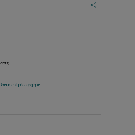
ant(s) :
Document pédagogique