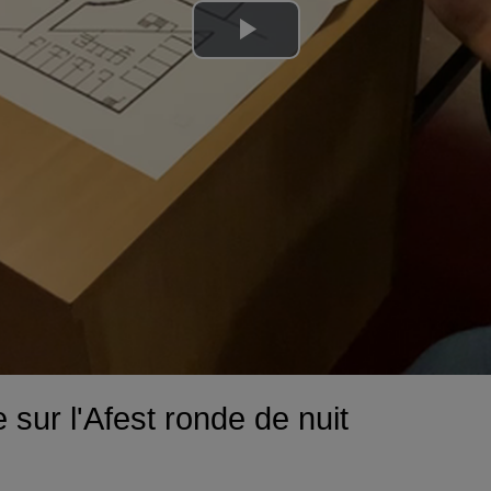
Lire
la
vidéo
sur l'Afest ronde de nuit