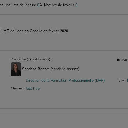
s une liste de lecture
0
Nombre de favoris
0
l'IME de Loos en Gohelle en février 2020
Propriétaire(s) additionnel(s) :
Interven
Sandrine Bonnet (sandrine.bonnet)
Direction de la Formation Professionnelle (DFP)
Type :
fest-t'ive
Chaînes :