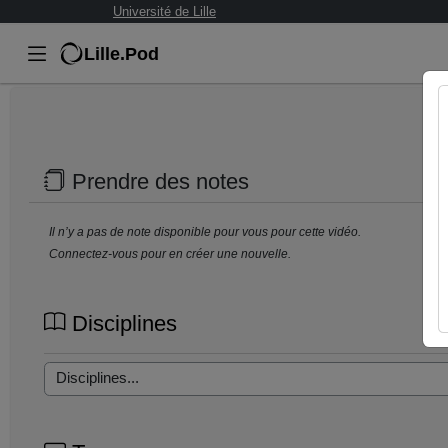
Université de Lille
Lille.Pod
Prendre des notes
Il n’y a pas de note disponible pour vous pour cette vidéo.
Connectez-vous pour en créer une nouvelle.
Disciplines