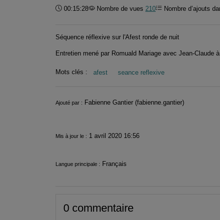
Durée :
00:15:28
Nombre de vues
210
Nombre d’ajouts dan
Séquence réflexive sur l'Afest ronde de nuit
Entretien mené par Romuald Mariage avec Jean-Claude à 
Mots clés :
afest
seance reflexive
Informations
Fabienne Gantier (fabienne.gantier)
Ajouté par :
1 avril 2020 16:56
Mis à jour le :
Français
Langue principale :
0 commentaire