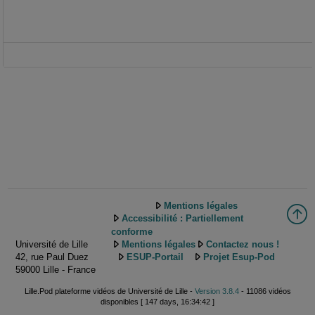
Mentions légales
Accessibilité : Partiellement
conforme
Université de Lille
Mentions légales
Contactez nous !
42, rue Paul Duez
ESUP-Portail
Projet Esup-Pod
59000 Lille - France
Lille.Pod plateforme vidéos de Université de Lille -
Version 3.8.4
- 11086 vidéos
disponibles [ 147 days, 16:34:42 ]