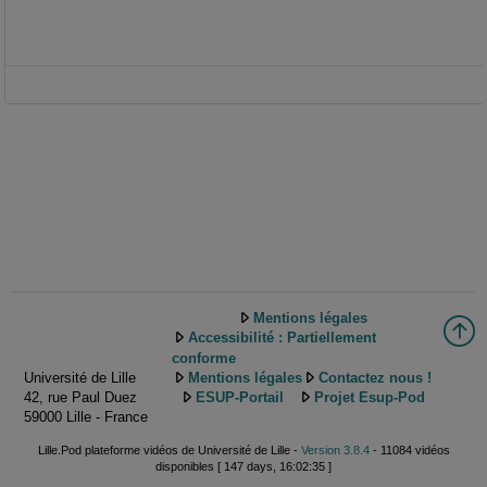
Mentions légales
Accessibilité : Partiellement
conforme
Université de Lille
Mentions légales
Contactez nous !
42, rue Paul Duez
ESUP-Portail
Projet Esup-Pod
59000 Lille - France
Lille.Pod plateforme vidéos de Université de Lille -
Version 3.8.4
- 11084 vidéos
disponibles [ 147 days, 16:02:35 ]