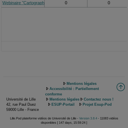
Webinaire "Cartographie des obstacles et facilitateurs dans le parco
0
0
Mentions légales
Accessibilité : Partiellement
conforme
Université de Lille
Mentions légales
Contactez nous !
42, rue Paul Duez
ESUP-Portail
Projet Esup-Pod
59000 Lille - France
Lille.Pod plateforme vidéos de Université de Lille -
Version 3.8.4
- 11083 vidéos
disponibles [ 147 days, 15:59:24 ]