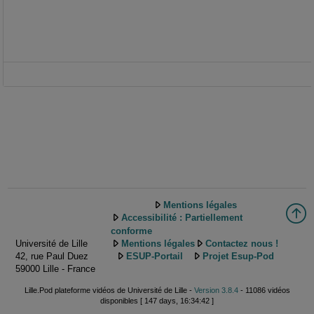
Mentions légales
Accessibilité : Partiellement
conforme
Université de Lille
Mentions légales
Contactez nous !
42, rue Paul Duez
ESUP-Portail
Projet Esup-Pod
59000 Lille - France
Lille.Pod plateforme vidéos de Université de Lille -
Version 3.8.4
- 11086 vidéos
disponibles [ 147 days, 16:34:42 ]