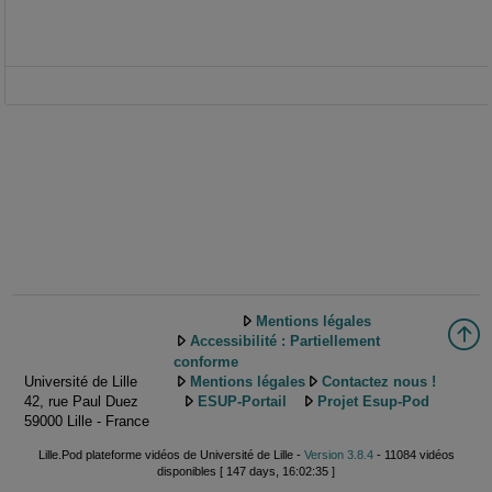
Mentions légales
Accessibilité : Partiellement
conforme
Université de Lille
Mentions légales
Contactez nous !
42, rue Paul Duez
ESUP-Portail
Projet Esup-Pod
59000 Lille - France
Lille.Pod plateforme vidéos de Université de Lille -
Version 3.8.4
- 11084 vidéos
disponibles [ 147 days, 16:02:35 ]