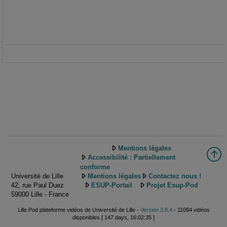
Mentions légales
Accessibilité : Partiellement
conforme
Université de Lille
Mentions légales
Contactez nous !
42, rue Paul Duez
ESUP-Portail
Projet Esup-Pod
59000 Lille - France
Lille.Pod plateforme vidéos de Université de Lille -
Version 3.8.4
- 11084 vidéos
disponibles [ 147 days, 16:02:35 ]