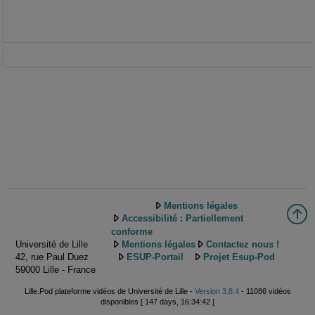
Mentions légales
Accessibilité : Partiellement
conforme
Université de Lille
Mentions légales
Contactez nous !
42, rue Paul Duez
ESUP-Portail
Projet Esup-Pod
59000 Lille - France
Lille.Pod plateforme vidéos de Université de Lille -
Version 3.8.4
- 11086 vidéos
disponibles [ 147 days, 16:34:42 ]