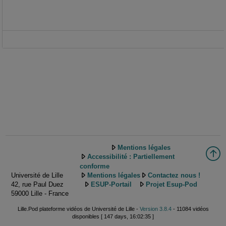
Mentions légales
Accessibilité : Partiellement
conforme
Université de Lille
Mentions légales
Contactez nous !
42, rue Paul Duez
ESUP-Portail
Projet Esup-Pod
59000 Lille - France
Lille.Pod plateforme vidéos de Université de Lille -
Version 3.8.4
- 11084 vidéos
disponibles [ 147 days, 16:02:35 ]