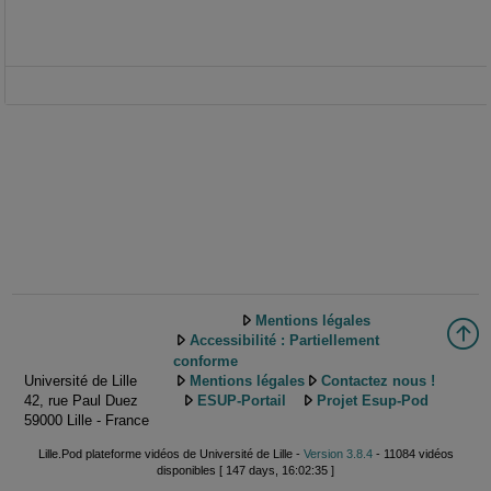
Mentions légales
Accessibilité : Partiellement
conforme
Université de Lille
Mentions légales
Contactez nous !
42, rue Paul Duez
ESUP-Portail
Projet Esup-Pod
59000 Lille - France
Lille.Pod plateforme vidéos de Université de Lille -
Version 3.8.4
- 11084 vidéos
disponibles [ 147 days, 16:02:35 ]