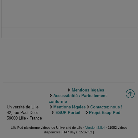
Mentions légales
Accessibilité : Partiellement
conforme
Université de Lille
Mentions légales
Contactez nous !
42, rue Paul Duez
ESUP-Portail
Projet Esup-Pod
59000 Lille - France
Lille.Pod plateforme vidéos de Université de Lille -
Version 3.8.4
- 11082 vidéos
disponibles [ 147 days, 15:02:52 ]