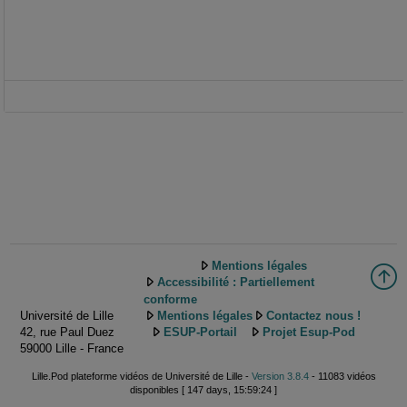
Mentions légales
Accessibilité : Partiellement
conforme
Université de Lille
Mentions légales
Contactez nous !
42, rue Paul Duez
ESUP-Portail
Projet Esup-Pod
59000 Lille - France
Lille.Pod plateforme vidéos de Université de Lille -
Version 3.8.4
- 11083 vidéos
disponibles [ 147 days, 15:59:24 ]