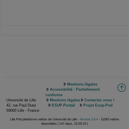
Mentions légales
Accessibilité : Partiellement
conforme
Université de Lille
Mentions légales
Contactez nous !
42, rue Paul Duez
ESUP-Portail
Projet Esup-Pod
59000 Lille - France
Lille.Pod plateforme vidéos de Université de Lille -
Version 3.8.4
- 11083 vidéos
disponibles [ 147 days, 15:59:24 ]