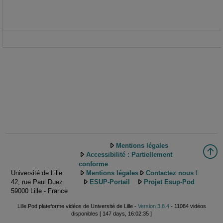
Mentions légales
Accessibilité : Partiellement
conforme
Université de Lille
Mentions légales
Contactez nous !
42, rue Paul Duez
ESUP-Portail
Projet Esup-Pod
59000 Lille - France
Lille.Pod plateforme vidéos de Université de Lille -
Version 3.8.4
- 11084 vidéos
disponibles [ 147 days, 16:02:35 ]