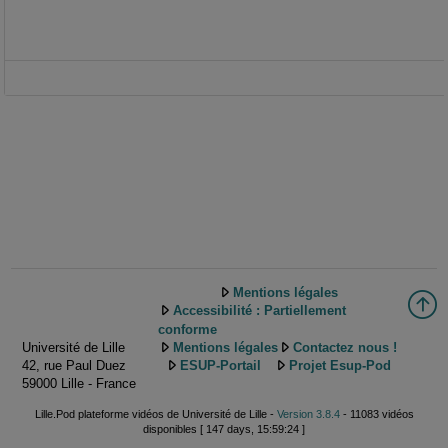
Mentions légales
Accessibilité : Partiellement
conforme
Université de Lille
Mentions légales
Contactez nous !
42, rue Paul Duez
ESUP-Portail
Projet Esup-Pod
59000 Lille - France
Lille.Pod plateforme vidéos de Université de Lille -
Version 3.8.4
- 11083 vidéos
disponibles [ 147 days, 15:59:24 ]