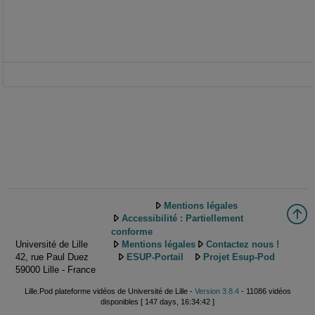
Mentions légales
Accessibilité : Partiellement
conforme
Université de Lille
Mentions légales
Contactez nous !
42, rue Paul Duez
ESUP-Portail
Projet Esup-Pod
59000 Lille - France
Lille.Pod plateforme vidéos de Université de Lille -
Version 3.8.4
- 11086 vidéos
disponibles [ 147 days, 16:34:42 ]