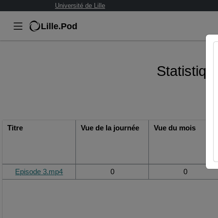
Université de Lille
Lille.Pod
Statistiq
Titre
Vue de la journée
Vue du mois
Episode 3.mp4
0
0