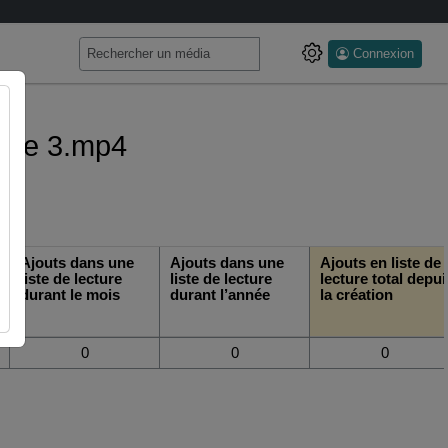
Connexion
sode 3.mp4
Ajouts dans une
Ajouts dans une
Ajouts en liste de
liste de lecture
liste de lecture
lecture total depui
durant le mois
durant l’année
la création
0
0
0