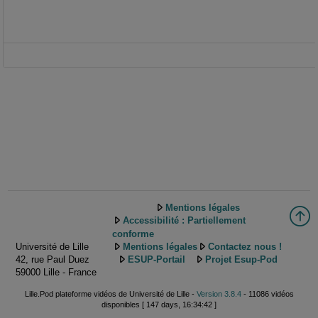
Mentions légales
Accessibilité : Partiellement
conforme
Université de Lille
Mentions légales
Contactez nous !
42, rue Paul Duez
ESUP-Portail
Projet Esup-Pod
59000 Lille - France
Lille.Pod plateforme vidéos de Université de Lille -
Version 3.8.4
- 11086 vidéos
disponibles [ 147 days, 16:34:42 ]