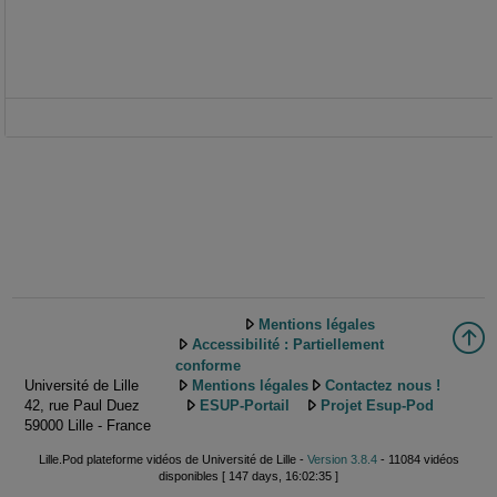
Mentions légales
Accessibilité : Partiellement
conforme
Université de Lille
Mentions légales
Contactez nous !
42, rue Paul Duez
ESUP-Portail
Projet Esup-Pod
59000 Lille - France
Lille.Pod plateforme vidéos de Université de Lille -
Version 3.8.4
- 11084 vidéos
disponibles [ 147 days, 16:02:35 ]