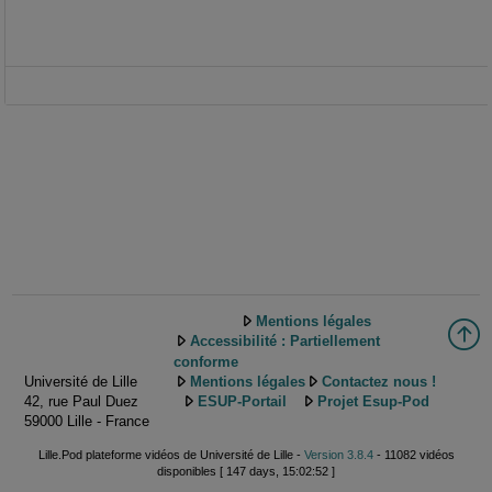
Mentions légales
Accessibilité : Partiellement
conforme
Université de Lille
Mentions légales
Contactez nous !
42, rue Paul Duez
ESUP-Portail
Projet Esup-Pod
59000 Lille - France
Lille.Pod plateforme vidéos de Université de Lille -
Version 3.8.4
- 11082 vidéos
disponibles [ 147 days, 15:02:52 ]