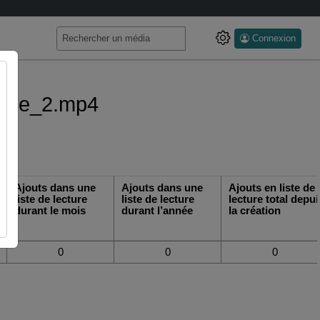
Connexion
sique_2.mp4
Ajouts dans une
Ajouts dans une
Ajouts en liste de
liste de lecture
liste de lecture
lecture total depui
durant le mois
durant l’année
la création
0
0
0