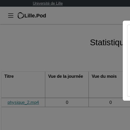
Université de Lille
Lille.Pod
Statistiqu
Titre
Vue de la journée
Vue du mois
physique_2.mp4
0
0