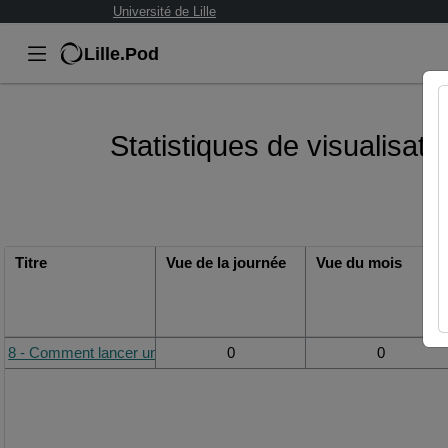
Université de Lille
Lille.Pod
Statistiques de visualisat
Titre
Vue de la journée
Vue du mois
8 - Comment lancer une impression à distance ?
0
0