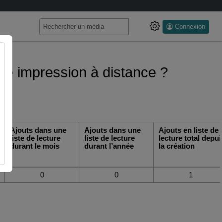
Connexion
une impression à distance ?
Ajouts dans une
Ajouts dans une
Ajouts en liste de
liste de lecture
liste de lecture
lecture total depui
durant le mois
durant l’année
la création
0
0
1