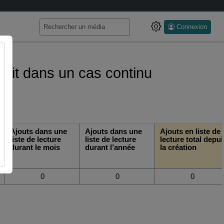
Connexion
rofit dans un cas continu
Ajouts dans une
Ajouts dans une
Ajouts en liste de
liste de lecture
liste de lecture
lecture total depui
durant le mois
durant l’année
la création
0
0
0