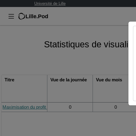
Université de Lille
Lille.Pod
Statistiques de visualis
Titre
Vue de la journée
Vue du mois
Maximisation du profit dans un cas continu
0
0