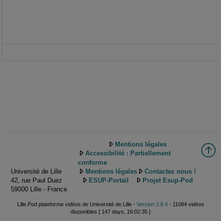
Mentions légales
Accessibilité : Partiellement
conforme
Université de Lille
Mentions légales
Contactez nous !
42, rue Paul Duez
ESUP-Portail
Projet Esup-Pod
59000 Lille - France
Lille.Pod plateforme vidéos de Université de Lille -
Version 3.8.4
- 11084 vidéos
disponibles [ 147 days, 16:02:35 ]