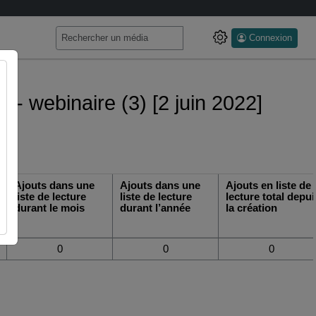
Connexion
n - webinaire (3) [2 juin 2022]
Ajouts dans une
Ajouts dans une
Ajouts en liste de
liste de lecture
liste de lecture
lecture total depui
durant le mois
durant l’année
la création
0
0
0