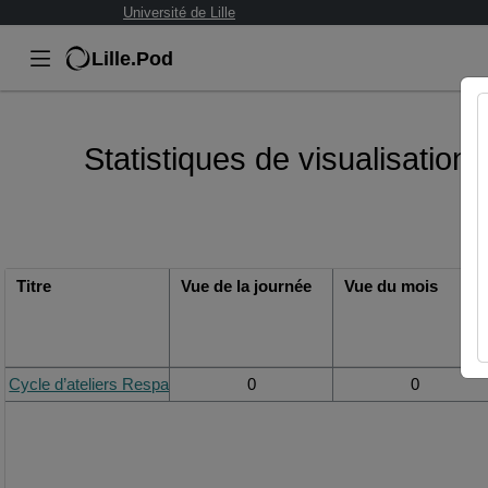
Université de Lille
Lille.Pod
Statistiques de visualisation 
Titre
Vue de la journée
Vue du mois
Cycle d’ateliers Respadon - Webinaire (3) [2 juin 2022]
0
0