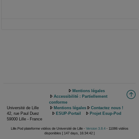
Mentions légales
Accessibilité : Partiellement
conforme
Université de Lille
Mentions légales
Contactez nous !
42, rue Paul Duez
ESUP-Portail
Projet Esup-Pod
59000 Lille - France
Lille.Pod plateforme vidéos de Université de Lille -
Version 3.8.4
- 11086 vidéos
disponibles [ 147 days, 16:34:42 ]